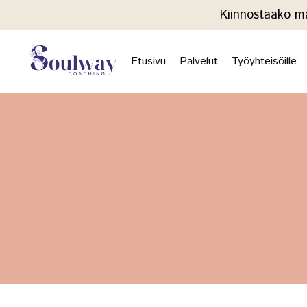
Kiinnostaako ma
Etusivu
Palvelut
Työyhteisöille