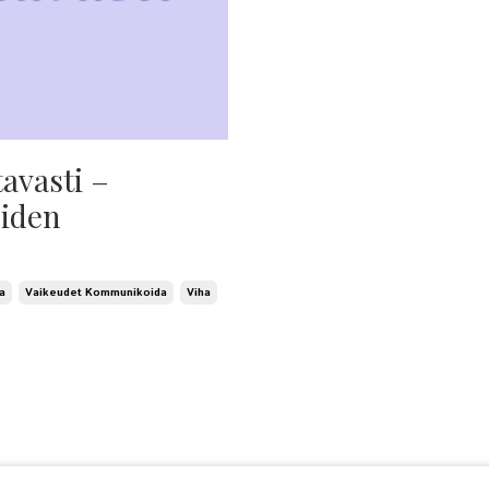
avasti –
iden
a
Vaikeudet Kommunikoida
Viha