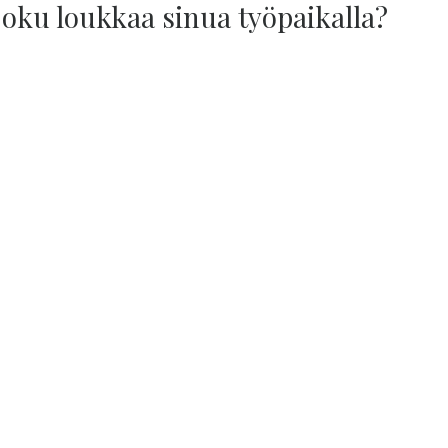
joku loukkaa sinua työpaikalla?