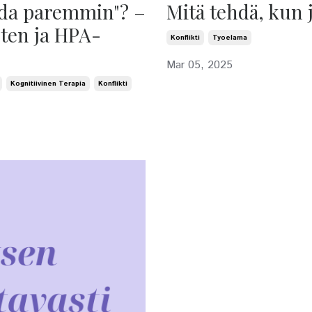
ida paremmin"? –
Mitä tehdä, kun 
ten ja HPA-
Konflikti
Tyoelama
Mar 05, 2025
Kognitiivinen Terapia
Konflikti