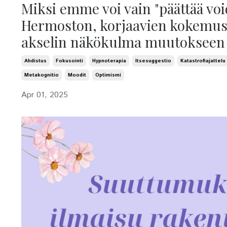
Miksi emme voi vain "päättää vo
Hermoston, korjaavien kokemus
akselin näkökulma muutokseen
Ahdistus
Fokusointi
Hypnoterapia
Itsesuggestio
Katastrofiajattelu
Metakognitio
Moodit
Optimismi
Apr 01, 2025