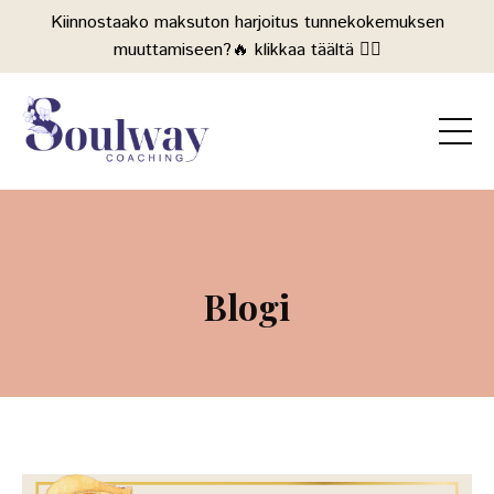
Kiinnostaako maksuton harjoitus tunnekokemuksen
muuttamiseen?🔥 klikkaa täältä 👉🏻
Blogi