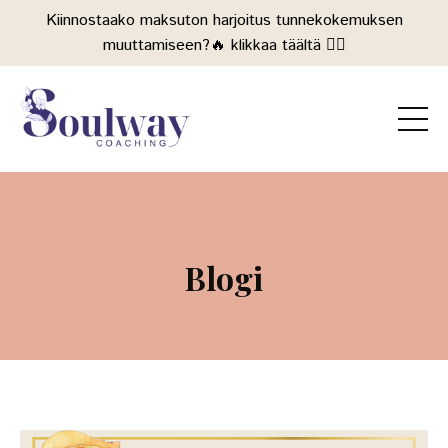
Kiinnostaako maksuton harjoitus tunnekokemuksen
muuttamiseen?🔥 klikkaa täältä 👉🏻
Blogi