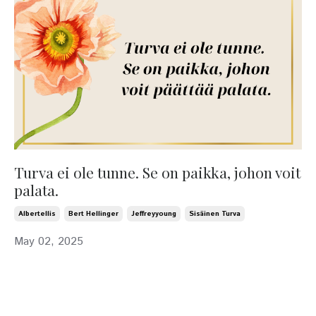
Turva ei ole tunne. Se on paikka, johon voit
palata.
Albertellis
Bert Hellinger
Jeffreyyoung
Sisäinen Turva
May 02, 2025