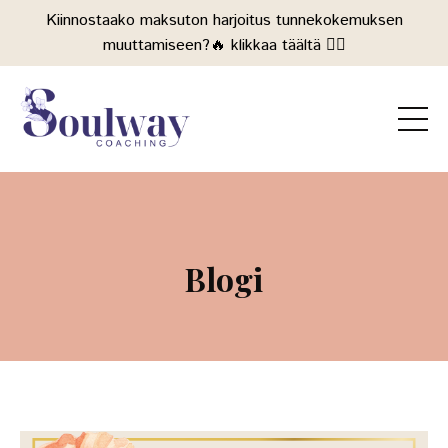
Kiinnostaako maksuton harjoitus tunnekokemuksen
muuttamiseen?🔥 klikkaa täältä 👉🏻
Blogi