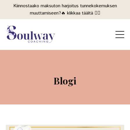
Kiinnostaako maksuton harjoitus tunnekokemuksen
muuttamiseen?🔥 klikkaa täältä 👉🏻
Blogi